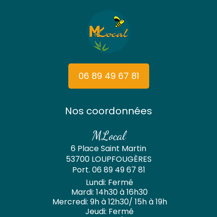
06 89 49 67 81
Nos coordonnées
MLocal
6 Place Saint Martin
53700 LOUPFOUGÈRES
Port.
06 89 49 67 81
Lundi: Fermé
Mardi: 14h30 à 16h30
Mercredi: 9h à 12h30/ 15h à 19h
Jeudi: Fermé