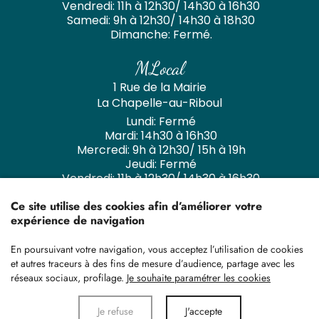
Vendredi: 11h à 12h30/ 14h30 à 16h30
Samedi: 9h à 12h30/ 14h30 à 18h30
Dimanche: Fermé.
MLocal
1 Rue de la Mairie
La Chapelle-au-Riboul
Lundi: Fermé
Mardi: 14h30 à 16h30
Mercredi: 9h à 12h30/ 15h à 19h
Jeudi: Fermé
Vendredi: 11h à 12h30/ 14h30 à 16h30
Samedi: 9h à 12h30/ 14h30 à 18h30
Ce site utilise des cookies afin d’améliorer votre
Dimanche: Fermé.
expérience de navigation
En poursuivant votre navigation, vous acceptez l’utilisation de cookies
et autres traceurs à des fins de mesure d’audience, partage avec les
réseaux sociaux, profilage.
Je souhaite paramétrer les cookies
Données personnelles
Mentions légales
Je refuse
J'accepte